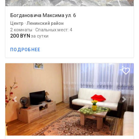
Богдановича Максима ул. 6
Центр · Ленинский район
2 комнаты · Спальных мест: 4
200 BYN
за сутки
ПОДРОБНЕЕ
favorite_border
Previous
Next