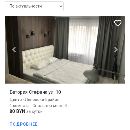
favorite_border
Previous
Next
Батория Стефана ул. 10
Центр · Ленинский район
1 комната · Спальных мест: 4
80 BYN
за сутки
ПОДРОБНЕЕ