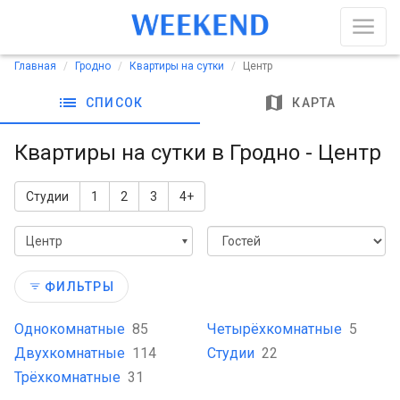
Главная
Гродно
Квартиры на сутки
Центр
list
map
СПИСОК
КАРТА
Квартиры на сутки в Гродно - Центр
Студии
1
2
3
4+
Центр
ФИЛЬТРЫ
Однокомнатные
85
Четырёхкомнатные
5
Двухкомнатные
114
Студии
22
Трёхкомнатные
31