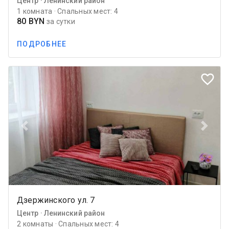
Центр · Ленинский район
1 комната · Спальных мест: 4
80 BYN
за сутки
ПОДРОБНЕЕ
favorite_border
Previous
Next
Дзержинского ул. 7
Центр · Ленинский район
2 комнаты · Спальных мест: 4