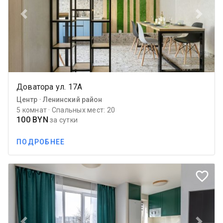
Previous
Next
Доватора ул. 17А
Центр · Ленинский район
5 комнат · Спальных мест: 20
100 BYN
за сутки
ПОДРОБНЕЕ
favorite_border