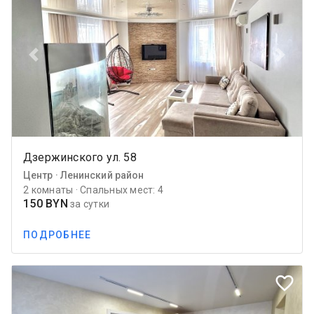
Previous
Next
Дзержинского ул. 58
Центр · Ленинский район
2 комнаты · Спальных мест: 4
150 BYN
за сутки
ПОДРОБНЕЕ
favorite_border