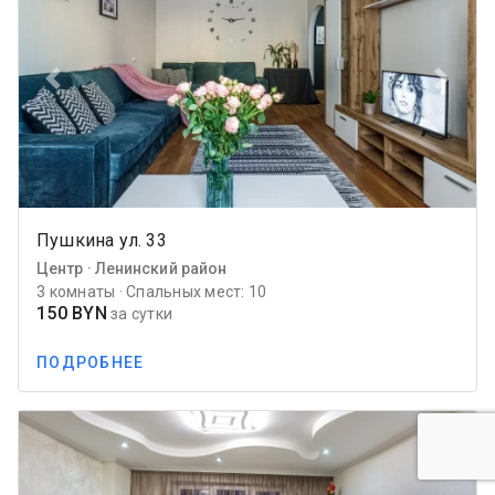
Previous
Next
Пушкина ул. 33
Центр · Ленинский район
3 комнаты · Спальных мест: 10
150 BYN
за сутки
ПОДРОБНЕЕ
favorite_border