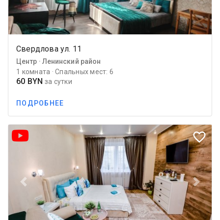
Свердлова ул. 11
Центр · Ленинский район
1 комната · Спальных мест: 6
60 BYN
за сутки
ПОДРОБНЕЕ
favorite_border
Previous
Next