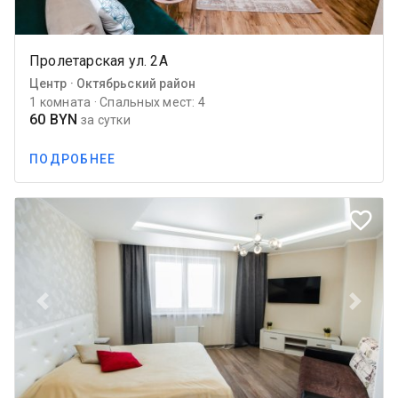
Пролетарская ул. 2А
Центр · Октябрьский район
1 комната · Спальных мест: 4
60 BYN
за сутки
ПОДРОБНЕЕ
favorite_border
Previous
Next