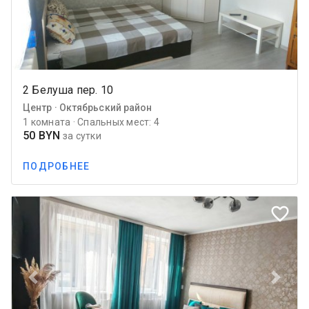
2 Белуша пер. 10
Центр · Октябрьский район
1 комната · Спальных мест: 4
50 BYN
за сутки
ПОДРОБНЕЕ
favorite_border
Previous
Next