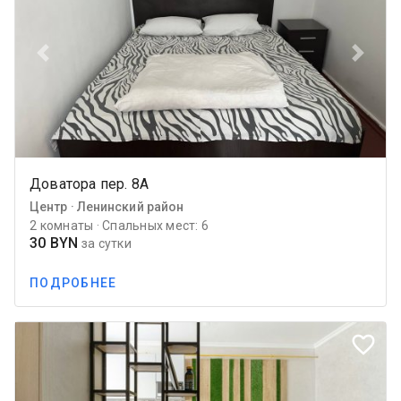
Previous
Next
Доватора пер. 8А
Центр · Ленинский район
2 комнаты · Спальных мест: 6
30 BYN
за сутки
ПОДРОБНЕЕ
favorite_border