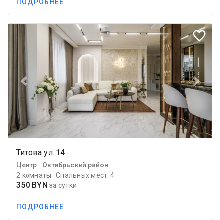
ПОДРОБНЕЕ
favorite_border
Previous
Next
Титова ул. 14
Центр · Октябрьский район
2 комнаты · Спальных мест: 4
350 BYN
за сутки
ПОДРОБНЕЕ