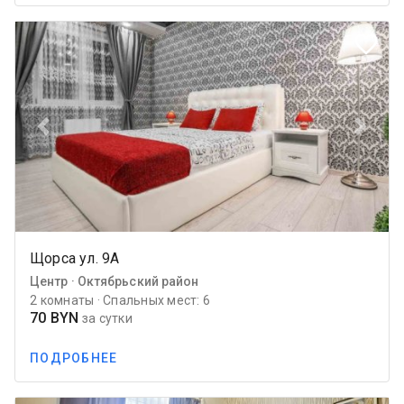
favorite_border
Previous
Next
Щорса ул. 9А
Центр · Октябрьский район
2 комнаты · Спальных мест: 6
70 BYN
за сутки
ПОДРОБНЕЕ