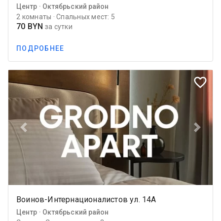
Центр · Октябрьский район
2 комнаты · Спальных мест: 5
70 BYN
за сутки
ПОДРОБНЕЕ
favorite_border
Previous
Next
Воинов-Интернационалистов ул. 14А
Центр · Октябрьский район