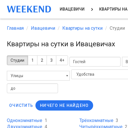
ИВАЦЕВИЧИ
КВАРТИРЫ НА
Главная
Ивацевичи
Квартиры на сутки
Студии
Квартиры на сутки в Ивацевичах
Студии
1
2
3
4+
В
Удобства
Улицы
ОЧИСТИТЬ
НИЧЕГО НЕ НАЙДЕНО
Однокомнатные
1
Трёхкомнатные
3
Двухкомнатные
4
Четырёхкомнатные
2