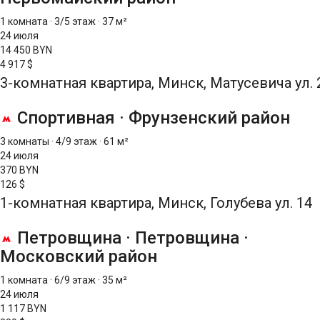
1 комната
·
3/5 этаж
·
37 м²
24 июля
14 450 BYN
4 917 $
3-комнатная квартира, Минск, Матусевича ул. 
Спортивная
·
Фрунзенский район
3 комнаты
·
4/9 этаж
·
61 м²
24 июля
370 BYN
126 $
1-комнатная квартира, Минск, Голубева ул. 14
Петровщина
·
Петровщина
·
Московский район
1 комната
·
6/9 этаж
·
35 м²
24 июля
1 117 BYN