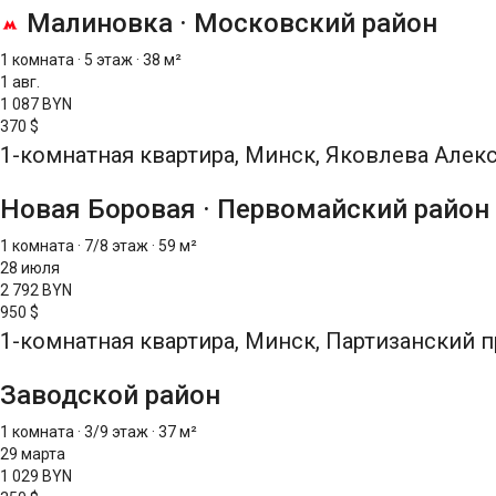
Малиновка
·
Московский район
1 комната
·
5 этаж
·
38 м²
1 авг.
1 087 BYN
370 $
1-комнатная квартира, Минск, Яковлева Алекс
Новая Боровая
·
Первомайский район
1 комната
·
7/8 этаж
·
59 м²
28 июля
2 792 BYN
950 $
1-комнатная квартира, Минск, Партизанский п
Заводской район
1 комната
·
3/9 этаж
·
37 м²
29 марта
1 029 BYN