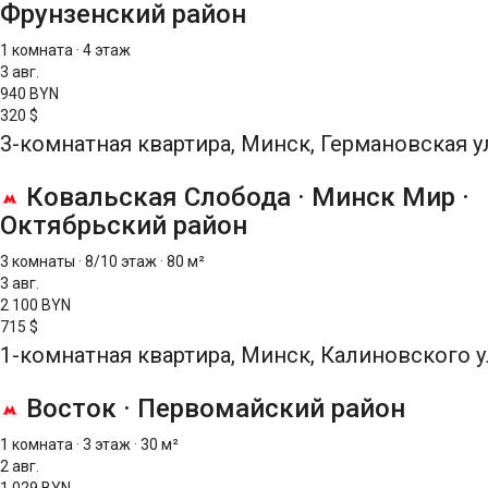
Фрунзенский район
1 комната
·
4 этаж
3 авг.
940 BYN
320 $
3-комнатная квартира, Минск, Германовская ул
Ковальская Слобода
·
Минск Мир
·
Октябрьский район
3 комнаты
·
8/10 этаж
·
80 м²
3 авг.
2 100 BYN
715 $
1-комнатная квартира, Минск, Калиновского у
Восток
·
Первомайский район
1 комната
·
3 этаж
·
30 м²
2 авг.