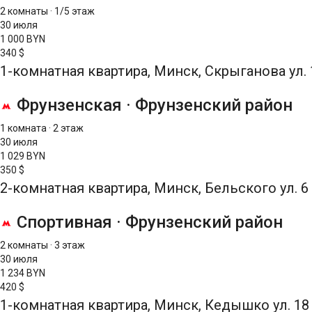
2 комнаты
·
1/5 этаж
30 июля
1 000 BYN
340 $
1-комнатная квартира, Минск, Скрыганова ул. 
Фрунзенская
·
Фрунзенский район
1 комната
·
2 этаж
30 июля
1 029 BYN
350 $
2-комнатная квартира, Минск, Бельского ул. 6
Спортивная
·
Фрунзенский район
2 комнаты
·
3 этаж
30 июля
1 234 BYN
420 $
1-комнатная квартира, Минск, Кедышко ул. 18