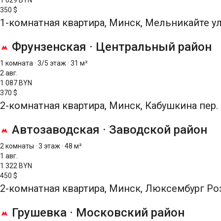
1 029 BYN
350 $
1-комнатная квартира, Минск, Мельникайте ул
Фрунзенская
·
Центральный район
1 комната
·
3/5 этаж
·
31 м²
2 авг.
1 087 BYN
370 $
2-комнатная квартира, Минск, Кабушкина пер.
Автозаводская
·
Заводской район
2 комнаты
·
3 этаж
·
48 м²
1 авг.
1 322 BYN
450 $
2-комнатная квартира, Минск, Люксембург Роз
Грушевка
·
Московский район