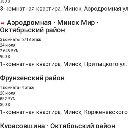
380 $
3-комнатная квартира, Минск, Аэродромная ул
Аэродромная
·
Минск Мир
·
Октябрьский район
3 комнаты
·
2/18 этаж
24 июля
2 645 BYN
900 $
1-комнатная квартира, Минск, Притыцкого ул.
Фрунзенский район
1 комната
·
4 этаж
20 июля
882 BYN
300 $
1-комнатная квартира, Минск, Корженевского 
Курасовщина
·
Октябрьский район