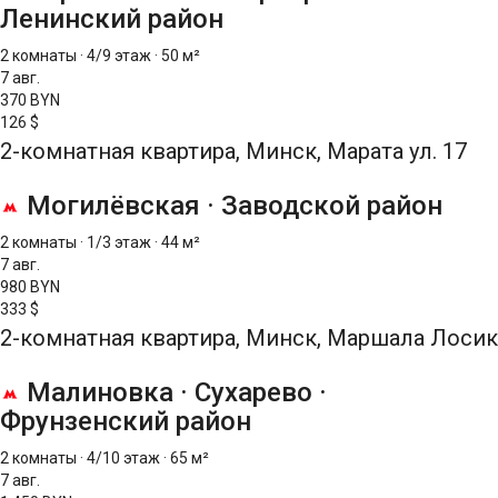
Ленинский район
2 комнаты
·
4/9 этаж
·
50 м²
7 авг.
370 BYN
126 $
2-комнатная квартира, Минск, Марата ул. 17
Могилёвская
·
Заводской район
2 комнаты
·
1/3 этаж
·
44 м²
7 авг.
980 BYN
333 $
2-комнатная квартира, Минск, Маршала Лосика
Малиновка
·
Сухарево
·
Фрунзенский район
2 комнаты
·
4/10 этаж
·
65 м²
7 авг.