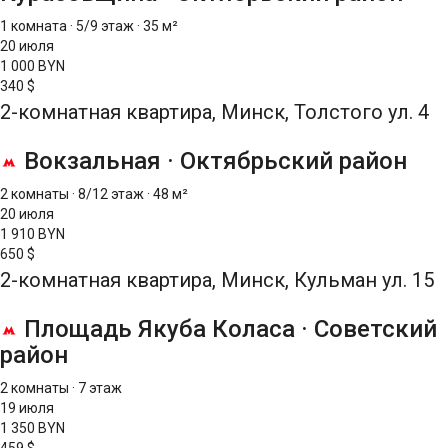
1 комната
·
5/9 этаж
·
35 м²
20 июля
1 000 BYN
340 $
2-комнатная квартира, Минск, Толстого ул. 4
Вокзальная
·
Октябрьский район
2 комнаты
·
8/12 этаж
·
48 м²
20 июля
1 910 BYN
650 $
2-комнатная квартира, Минск, Кульман ул. 15
Площадь Якуба Коласа
·
Советский
район
2 комнаты
·
7 этаж
19 июля
1 350 BYN