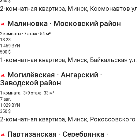
350 $
2-комнатная квартира, Минск, Космонавтов ул
Малиновка
·
Московский район
2 комнаты
·
7 этаж
·
54 м²
13:23
1 469 BYN
500 $
1-комнатная квартира, Минск, Байкальская ул.
Могилёвская
·
Ангарский
·
Заводской район
1 комната
·
3/9 этаж
·
33 м²
7 авг.
1 029 BYN
350 $
2-комнатная квартира, Минск, Рокоссовского 
Партизанская
·
Серебрянка
·