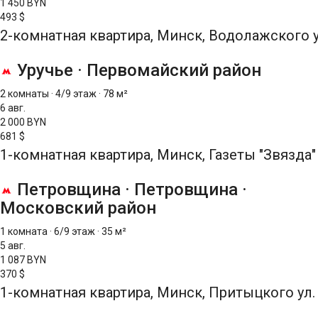
1 450 BYN
493 $
2-комнатная квартира, Минск, Водолажского у
Уручье
·
Первомайский район
2 комнаты
·
4/9 этаж
·
78 м²
6 авг.
2 000 BYN
681 $
1-комнатная квартира, Минск, Газеты "Звязда" 
Петровщина
·
Петровщина
·
Московский район
1 комната
·
6/9 этаж
·
35 м²
5 авг.
1 087 BYN
370 $
1-комнатная квартира, Минск, Притыцкого ул.