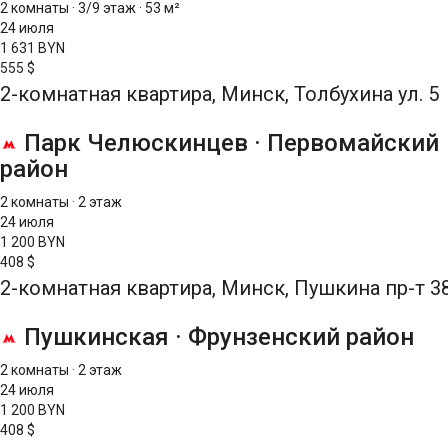
2 комнаты
·
3/9 этаж
·
53 м²
24 июля
1 631 BYN
555 $
2-комнатная квартира, Минск, Толбухина ул. 5
Парк Челюскинцев
·
Первомайский
район
2 комнаты
·
2 этаж
24 июля
1 200 BYN
408 $
2-комнатная квартира, Минск, Пушкина пр-т 3
Пушкинская
·
Фрунзенский район
2 комнаты
·
2 этаж
24 июля
1 200 BYN
408 $