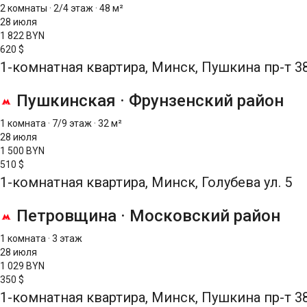
2 комнаты
·
2/4 этаж
·
48 м²
28 июля
1 822 BYN
620 $
1-комнатная квартира, Минск, Пушкина пр-т 3
Пушкинская
·
Фрунзенский район
1 комната
·
7/9 этаж
·
32 м²
28 июля
1 500 BYN
510 $
1-комнатная квартира, Минск, Голубева ул. 5
Петровщина
·
Московский район
1 комната
·
3 этаж
28 июля
1 029 BYN
350 $
1-комнатная квартира, Минск, Пушкина пр-т 3