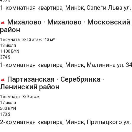
459 $
1-комнатная квартира, Минск, Сапеги Льва ул.
Михалово
·
Михалово
·
Московский
район
1 комната
·
8/13 этаж
·
43 м²
18 июля
1 100 BYN
374 $
1-комнатная квартира, Минск, Малинина ул. 3
Партизанская
·
Серебрянка
·
Ленинский район
1 комната
·
8/9 этаж
17 июля
500 BYN
170 $
2-комнатная квартира, Минск, Притыцкого ул.