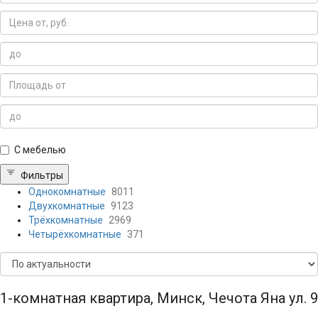
С мебелью
Фильтры
Однокомнатные
8011
Двухкомнатные
9123
Трёхкомнатные
2969
Четырёхкомнатные
371
1-комнатная квартира, Минск, Чечота Яна ул. 9