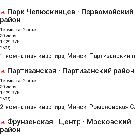
Парк Челюскинцев
·
Первомайский
район
1 комната
·
2 этаж
30 июля
1 029 BYN
350 $
1-комнатная квартира, Минск, Партизанский п
Партизанская
·
Партизанский район
1 комната
·
2 этаж
30 июля
1 029 BYN
350 $
2-комнатная квартира, Минск, Романовская Сл
Фрунзенская
·
Центр
·
Московский
район