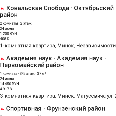
Ковальская Слобода
·
Октябрьский
район
2 комнаты
·
2 этаж
24 июля
1 200 BYN
408 $
1-комнатная квартира, Минск, Независимости 
Академия наук
·
Академия наук
·
Первомайский район
1 комната
·
3/5 этаж
·
37 м²
24 июля
14 450 BYN
4 917 $
3-комнатная квартира, Минск, Матусевича ул. 
Спортивная
·
Фрунзенский район