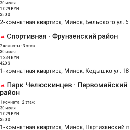
30 июля
1 029 BYN
350 $
2-комнатная квартира, Минск, Бельского ул. 6
Спортивная
·
Фрунзенский район
2 комнаты
·
3 этаж
30 июля
1 234 BYN
420 $
1-комнатная квартира, Минск, Кедышко ул. 18
Парк Челюскинцев
·
Первомайский
район
1 комната
·
2 этаж
30 июля
1 029 BYN
350 $
1-комнатная квартира, Минск, Партизанский п