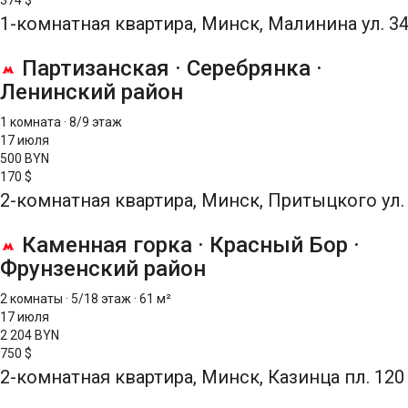
374 $
1-комнатная квартира, Минск, Малинина ул. 3
Партизанская
·
Серебрянка
·
Ленинский район
1 комната
·
8/9 этаж
17 июля
500 BYN
170 $
2-комнатная квартира, Минск, Притыцкого ул.
Каменная горка
·
Красный Бор
·
Фрунзенский район
2 комнаты
·
5/18 этаж
·
61 м²
17 июля
2 204 BYN
750 $
2-комнатная квартира, Минск, Казинца пл. 120