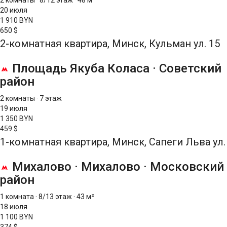
2 комнаты
·
8/12 этаж
·
48 м²
20 июля
1 910 BYN
650 $
2-комнатная квартира, Минск, Кульман ул. 15
Площадь Якуба Коласа
·
Советский
район
2 комнаты
·
7 этаж
19 июля
1 350 BYN
459 $
1-комнатная квартира, Минск, Сапеги Льва ул.
Михалово
·
Михалово
·
Московский
район
1 комната
·
8/13 этаж
·
43 м²
18 июля
1 100 BYN