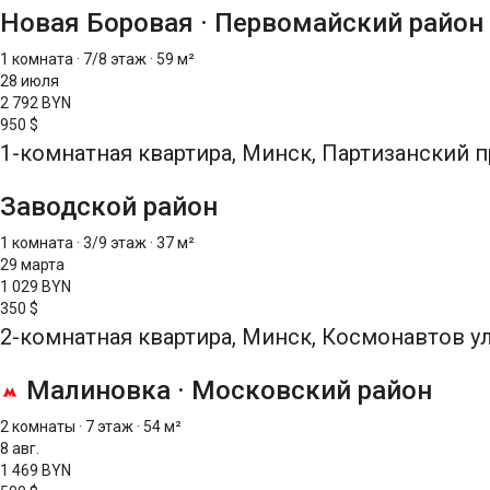
Новая Боровая
·
Первомайский район
1 комната
·
7/8 этаж
·
59 м²
28 июля
2 792 BYN
950 $
1-комнатная квартира, Минск, Партизанский п
Заводской район
1 комната
·
3/9 этаж
·
37 м²
29 марта
1 029 BYN
350 $
2-комнатная квартира, Минск, Космонавтов ул
Малиновка
·
Московский район
2 комнаты
·
7 этаж
·
54 м²
8 авг.
1 469 BYN