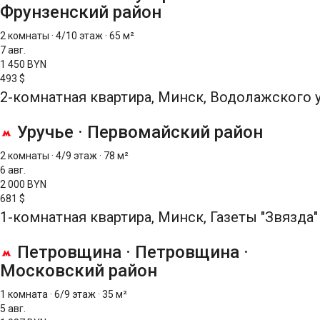
Фрунзенский район
2 комнаты
·
4/10 этаж
·
65 м²
7 авг.
1 450 BYN
493 $
2-комнатная квартира, Минск, Водолажского у
Уручье
·
Первомайский район
2 комнаты
·
4/9 этаж
·
78 м²
6 авг.
2 000 BYN
681 $
1-комнатная квартира, Минск, Газеты "Звязда" 
Петровщина
·
Петровщина
·
Московский район
1 комната
·
6/9 этаж
·
35 м²
5 авг.