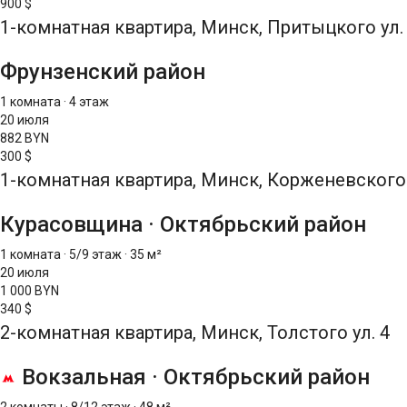
900 $
1-комнатная квартира, Минск, Притыцкого ул.
Фрунзенский район
1 комната
·
4 этаж
20 июля
882 BYN
300 $
1-комнатная квартира, Минск, Корженевского 
Курасовщина
·
Октябрьский район
1 комната
·
5/9 этаж
·
35 м²
20 июля
1 000 BYN
340 $
2-комнатная квартира, Минск, Толстого ул. 4
Вокзальная
·
Октябрьский район