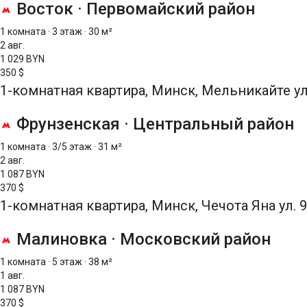
Восток
·
Первомайский район
1 комната
·
3 этаж
·
30 м²
2 авг.
1 029 BYN
350 $
1-комнатная квартира, Минск, Мельникайте ул
Фрунзенская
·
Центральный район
1 комната
·
3/5 этаж
·
31 м²
2 авг.
1 087 BYN
370 $
1-комнатная квартира, Минск, Чечота Яна ул. 9
Малиновка
·
Московский район
1 комната
·
5 этаж
·
38 м²
1 авг.
1 087 BYN
370 $