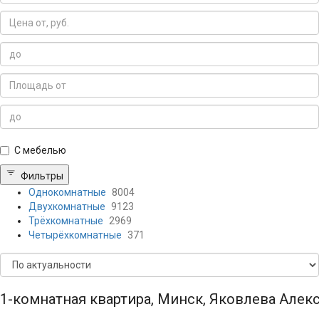
С мебелью
Фильтры
Однокомнатные
8004
Двухкомнатные
9123
Трёхкомнатные
2969
Четырёхкомнатные
371
1-комнатная квартира, Минск, Яковлева Алекс