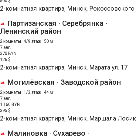
500 $
2-комнатная квартира, Минск, Рокоссовского 
Партизанская
·
Серебрянка
·
Ленинский район
2 комнаты
·
4/9 этаж
·
50 м²
7 авг.
370 BYN
126 $
2-комнатная квартира, Минск, Марата ул. 17
Могилёвская
·
Заводской район
2 комнаты
·
1/3 этаж
·
44 м²
7 авг.
1 160 BYN
395 $
2-комнатная квартира, Минск, Маршала Лосика
Малиновка
·
Сухарево
·