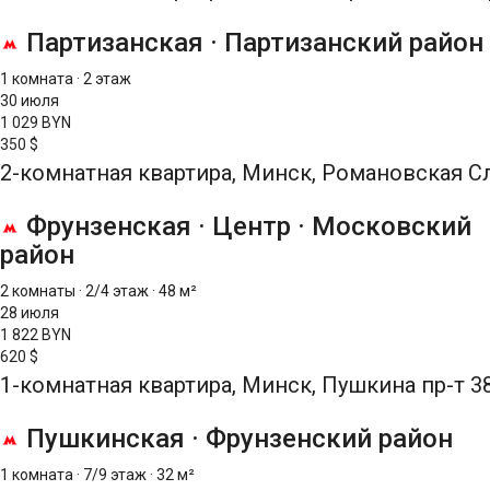
Партизанская
·
Партизанский район
1 комната
·
2 этаж
30 июля
1 029 BYN
350 $
2-комнатная квартира, Минск, Романовская Сл
Фрунзенская
·
Центр
·
Московский
район
2 комнаты
·
2/4 этаж
·
48 м²
28 июля
1 822 BYN
620 $
1-комнатная квартира, Минск, Пушкина пр-т 3
Пушкинская
·
Фрунзенский район
1 комната
·
7/9 этаж
·
32 м²