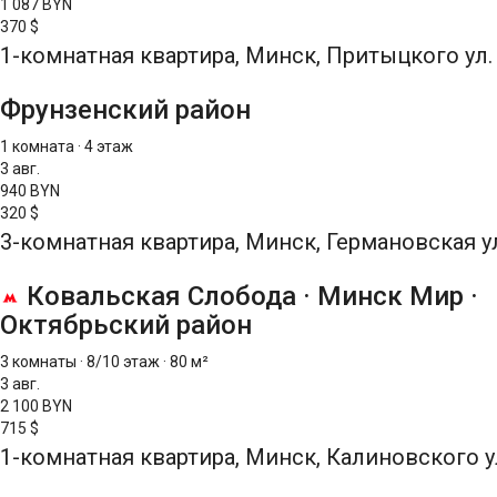
1 087 BYN
370 $
1-комнатная квартира, Минск, Притыцкого ул.
Фрунзенский район
1 комната
·
4 этаж
3 авг.
940 BYN
320 $
3-комнатная квартира, Минск, Германовская ул
Ковальская Слобода
·
Минск Мир
·
Октябрьский район
3 комнаты
·
8/10 этаж
·
80 м²
3 авг.
2 100 BYN
715 $
1-комнатная квартира, Минск, Калиновского у