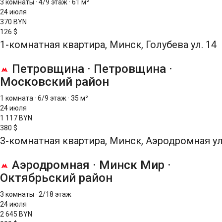
3 комнаты
·
4/9 этаж
·
61 м²
24 июля
370 BYN
126 $
1-комнатная квартира, Минск, Голубева ул. 14
Петровщина
·
Петровщина
·
Московский район
1 комната
·
6/9 этаж
·
35 м²
24 июля
1 117 BYN
380 $
3-комнатная квартира, Минск, Аэродромная ул
Аэродромная
·
Минск Мир
·
Октябрьский район
3 комнаты
·
2/18 этаж
24 июля
2 645 BYN