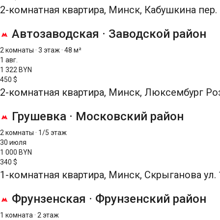
2-комнатная квартира, Минск, Кабушкина пер.
Автозаводская
·
Заводской район
2 комнаты
·
3 этаж
·
48 м²
1 авг.
1 322 BYN
450 $
2-комнатная квартира, Минск, Люксембург Роз
Грушевка
·
Московский район
2 комнаты
·
1/5 этаж
30 июля
1 000 BYN
340 $
1-комнатная квартира, Минск, Скрыганова ул. 
Фрунзенская
·
Фрунзенский район
1 комната
·
2 этаж