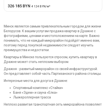
326 185 BYN
4 124 BYN/м²
Минск является самым привлекательным городом для жизни
Белорусов. К вашим услугам продажа квартир в Дражне с
фотографиями, ценами и местоположением на карте. Важно
понимать, что не каждый микрорайон подойдёт именно вам,
поэтому перед покупкой недвижимости следует изучить
преимущества и недостатки.
Квартиры в Минске пользуются спросом, купить квартиру в
Дражне может стать неплохим выбором.
Дражня - развитый микрорайон со своей инфраструктурой.
Он представляет собой часть Партизанского района столицы.
Интересные места для досуга в Дражне:
Спортивный комплекс «Стайки»
Баня «Эдем» и сауна «Елка»
Лыжероллерная трасса
Неплохо развитая транспортная сеть микрорайона позволяет