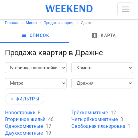
Главная
Минск
Продажа квартир
Дражня
list
map
СПИСОК
КАРТА
Продажа квартир в Дражне
ФИЛЬТРЫ
Новостройки
8
Трёхкомнатные
12
Вторичное жильё
46
Четырёхкомнатные
3
Однокомнатные
17
Свободная планировка
1
Двухкомнатные
19