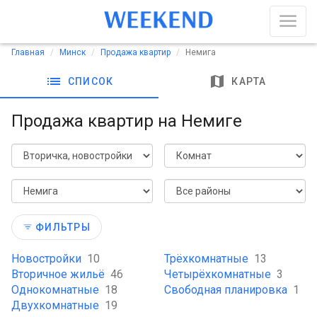
Главная
Минск
Продажа квартир
Немига
list
map
СПИСОК
КАРТА
Продажа квартир на Немиге
ФИЛЬТРЫ
Новостройки
10
Трёхкомнатные
13
Вторичное жильё
46
Четырёхкомнатные
3
Однокомнатные
18
Свободная планировка
1
Двухкомнатные
19