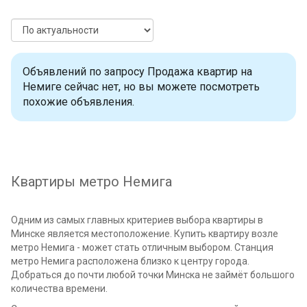
Объявлений по запросу Продажа квартир на
Немиге сейчас нет, но вы можете посмотреть
похожие объявления.
Квартиры метро Немига
Одним из самых главных критериев выбора квартиры в
Минске является местоположение. Купить квартиру возле
метро Немига - может стать отличным выбором. Станция
метро Немига расположена близко к центру города.
Добраться до почти любой точки Минска не займёт большого
количества времени.