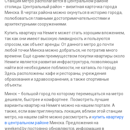
Станция метро располагается в центральном районе
столицы. Центральный район – визитная карточка города
Минска. В чертах района можно окунуться в историю города,
полюбоваться главными достопримечательностями и
архитектурными сооружениями.
Купить квартиру на Немиге может стать хорошим вложением,
так как они имеют высокую ликвидность и пользуются
спросом, как объект аренды. От данного метро до почти
любой точки Минска можно добраться, не потратив много
времени. Ещё одним преимуществом покупки квартиры около
Немиги является развитая инфраструктура, позволяющая
найти всё необходимое поблизости, не катаясь по городу.
Здесь расположены: кафе и рестораны, учреждения
образования и здравоохранения, а также спортивные
объекты.
Минск – большой город по которому перемещаться на метро
дешевле, быстрее и комфортнее. Посмотреть лучшие
варианты квартир на Немиге можно на нашем портале. А
также, если вам приглянулась локация, вблизи этой станции
метро, на нашем сайте можно рассмотреть и
купить квартиру
в центральном районе
Минска. Предложения на
weekend.by постоянно обновляются, информация в