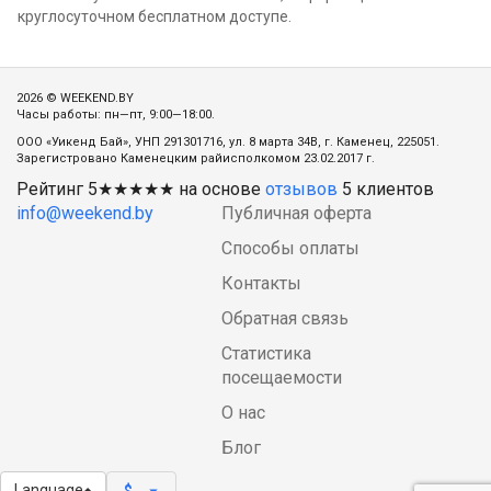
круглосуточном бесплатном доступе.
2026 © WEEKEND.BY
Часы работы: пн—пт, 9:00—18:00.
ООО «Уикенд Бай», УНП 291301716, ул. 8 марта 34В, г. Каменец, 225051.
Зарегистровано Каменецким райисполкомом 23.02.2017 г.
Рейтинг
5
★★★★★ на основе
отзывов
5
клиентов
info@weekend.by
Публичная оферта
Способы оплаты
Контакты
Обратная связь
Статистика
посещаемости
О нас
Блог
Language