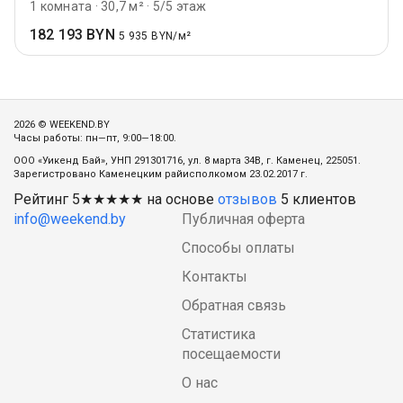
1 комната
·
30,7 м²
·
5/5 этаж
182 193 BYN
5 935 BYN/м²
2026 © WEEKEND.BY
Часы работы: пн—пт, 9:00—18:00.
ООО «Уикенд Бай», УНП 291301716, ул. 8 марта 34В, г. Каменец, 225051.
Зарегистровано Каменецким райисполкомом 23.02.2017 г.
Рейтинг
5
★★★★★ на основе
отзывов
5
клиентов
info@weekend.by
Публичная оферта
Способы оплаты
Контакты
Обратная связь
Статистика
посещаемости
О нас