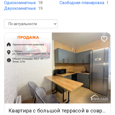
Однокомнатные
18
Свободная планировка
1
Двухкомнатные
19
Квартира с большой террасой в современном квартале «Азия», дом «Нью-Дели»