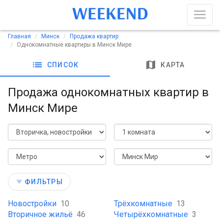
Главная
Минск
Продажа квартир
Однокомнатные квартиры в Минск Мире
list
map
СПИСОК
КАРТА
Продажа однокомнатных квартир в
Минск Мире
ФИЛЬТРЫ
Новостройки
10
Трёхкомнатные
13
Вторичное жильё
46
Четырёхкомнатные
3