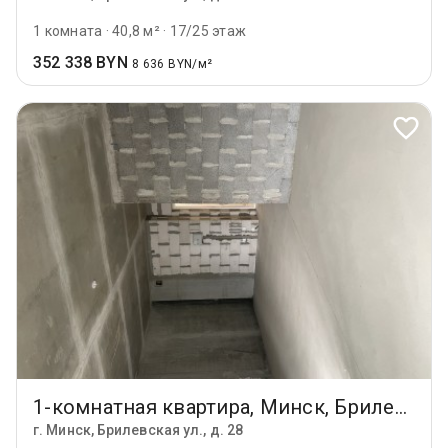
1 комната
·
40,8 м²
·
17/25 этаж
352 338 BYN
8 636 BYN/м²
1-комнатная квартира, Минск, Брилевская ул., 28
г. Минск, Брилевская ул., д. 28