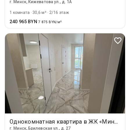
г. Минск, Кижеватова ул., д. 1А
1 комната
·
30,6 м²
·
2/16 этаж
240 965 BYN
7 875 BYN/м²
Однокомнатная квартира в ЖК «Минск Мира», дом «Румба» - от собственника
г. Минск, Брилевская ул., д. 27