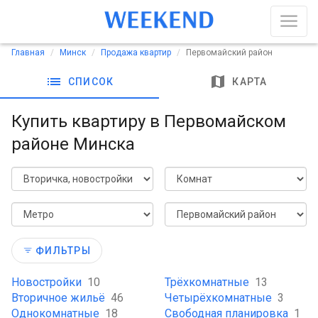
Главная
Минск
Продажа квартир
Первомайский район
list
map
СПИСОК
КАРТА
Купить квартиру в Первомайском
районе Минска
ФИЛЬТРЫ
Новостройки
10
Трёхкомнатные
13
Вторичное жильё
46
Четырёхкомнатные
3
Однокомнатные
18
Свободная планировка
1