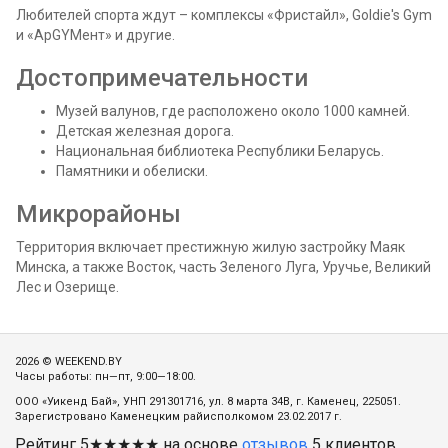
Любителей спорта ждут – комплексы «Фристайл», Goldie's Gym
и «ApGYМент» и другие.
Достопримечательности
Музей валунов, где расположено около 1000 камней.
Детская железная дорога.
Национальная библиотека Республики Беларусь.
Памятники и обелиски.
Микрорайоны
Территория включает престижную жилую застройку Маяк
Минска, а также Восток, часть Зеленого Луга, Уручье, Великий
Лес и Озерище.
2026 © WEEKEND.BY
Часы работы: пн—пт, 9:00—18:00.
ООО «Уикенд Бай», УНП 291301716, ул. 8 марта 34В, г. Каменец, 225051.
Зарегистровано Каменецким райисполкомом 23.02.2017 г.
Рейтинг
5
★★★★★ на основе
отзывов
5
клиентов