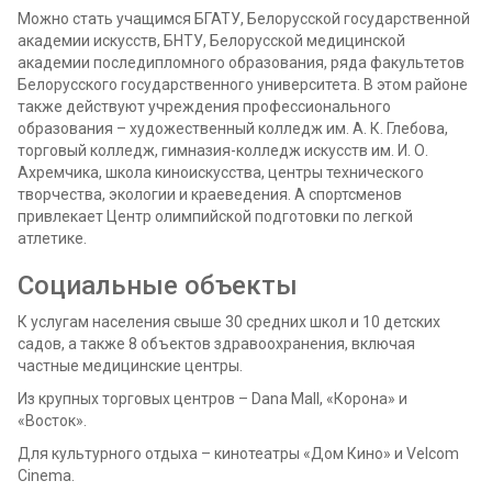
Можно стать учащимся БГАТУ, Белорусской государственной
академии искусств, БНТУ, Белорусской медицинской
академии последипломного образования, ряда факультетов
Белорусского государственного университета. В этом районе
также действуют учреждения профессионального
образования – художественный колледж им. А. К. Глебова,
торговый колледж, гимназия-колледж искусств им. И. О.
Ахремчика, школа киноискусства, центры технического
творчества, экологии и краеведения. А спортсменов
привлекает Центр олимпийской подготовки по легкой
атлетике.
Социальные объекты
К услугам населения свыше 30 средних школ и 10 детских
садов, а также 8 объектов здравоохранения, включая
частные медицинские центры.
Из крупных торговых центров – Dana Mall, «Корона» и
«Восток».
Для культурного отдыха – кинотеатры «Дом Кино» и Velcom
Cinema.