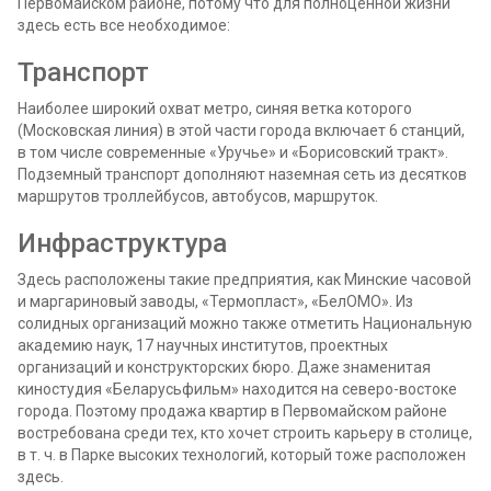
Первомайском районе, потому что для полноценной жизни
здесь есть все необходимое:
Транспорт
Наиболее широкий охват метро, синяя ветка которого
(Московская линия) в этой части города включает 6 станций,
в том числе современные «Уручье» и «Борисовский тракт».
Подземный транспорт дополняют наземная сеть из десятков
маршрутов троллейбусов, автобусов, маршруток.
Инфраструктура
Здесь расположены такие предприятия, как Минские часовой
и маргариновый заводы, «Термопласт», «БелОМО». Из
солидных организаций можно также отметить Национальную
академию наук, 17 научных институтов, проектных
организаций и конструкторских бюро. Даже знаменитая
киностудия «Беларусьфильм» находится на северо-востоке
города. Поэтому продажа квартир в Первомайском районе
востребована среди тех, кто хочет строить карьеру в столице,
в т. ч. в Парке высоких технологий, который тоже расположен
здесь.