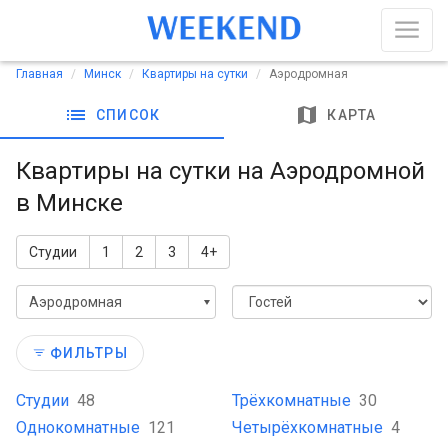
Главная
Минск
Квартиры на сутки
Аэродромная
list
map
СПИСОК
КАРТА
Квартиры на сутки на Аэродромной
в Минске
Студии
1
2
3
4+
Аэродромная
ФИЛЬТРЫ
Студии
48
Трёхкомнатные
30
Однокомнатные
121
Четырёхкомнатные
4