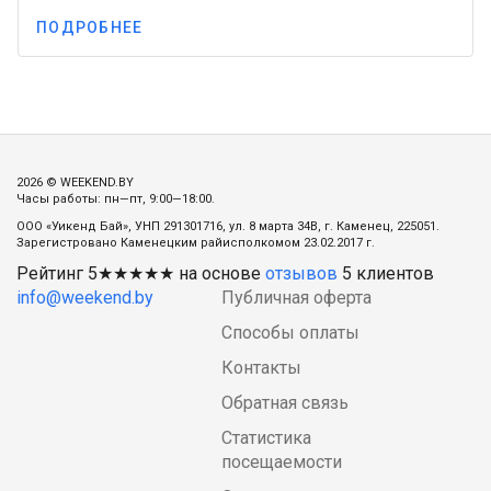
ПОДРОБНЕЕ
2026 © WEEKEND.BY
Часы работы: пн—пт, 9:00—18:00.
ООО «Уикенд Бай», УНП 291301716, ул. 8 марта 34В, г. Каменец, 225051.
Зарегистровано Каменецким райисполкомом 23.02.2017 г.
Рейтинг
5
★★★★★ на основе
отзывов
5
клиентов
info@weekend.by
Публичная оферта
Способы оплаты
Контакты
Обратная связь
Статистика
посещаемости