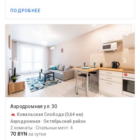
ПОДРОБНЕЕ
favorite_border
Previous
Next
Аэродромная ул. 30
Ковальская Слобода (0,64 км)
Аэродромная · Октябрьский район
2 комнаты · Спальных мест: 4
70 BYN
за сутки