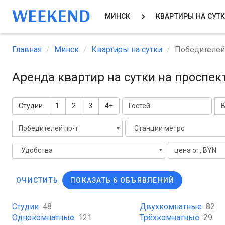
МИНСК
КВАРТИРЫ НА СУТ
Главная
Минск
Квартиры на сутки
Победителей
Аренда квартир на сутки на проспе
Студии
1
2
3
4+
В
Победителей пр-т
Станции метро
Удобства
ОЧИСТИТЬ
ПОКАЗАТЬ 6 ОБЪЯВЛЕНИЙ
Студии
48
Двухкомнатные
82
Однокомнатные
121
Трёхкомнатные
29