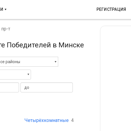
КИ
РЕГИСТРАЦИЯ
 пр-т
кте Победителей в Минске
се районы
Четырёхкомнатные
4