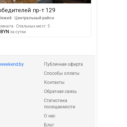
бедителей пр-т 129
бяжий · Центральный район
омната · Спальных мест: 5
 BYN
за сутки
@weekend.by
Публичная оферта
Способы оплаты
Контакты
Обратная связь
Статистика
посещаемости
О нас
Блог