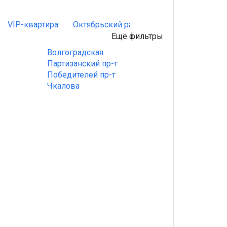
VIP-квартира
Октябрьский район
Лошица
Вост
Ещё фильтры
Волгоградская
Партизанский пр-т
Победителей пр-т
Чкалова