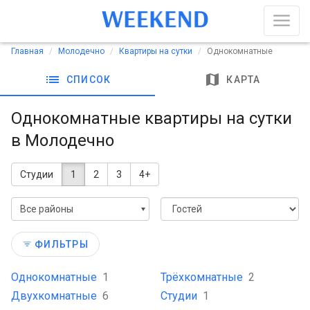
Главная
Молодечно
Квартиры на сутки
Однокомнатные
list
map
СПИСОК
КАРТА
Однокомнатные квартиры на сутки
в Молодечно
Студии
1
2
3
4+
Все районы
ФИЛЬТРЫ
Однокомнатные
1
Трёхкомнатные
2
Двухкомнатные
6
Студии
1