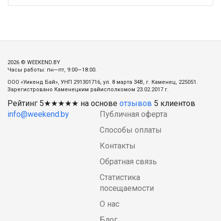
2026 © WEEKEND.BY
Часы работы: пн—пт, 9:00—18:00.
ООО «Уикенд Бай», УНП 291301716, ул. 8 марта 34В, г. Каменец, 225051.
Зарегистровано Каменецким райисполкомом 23.02.2017 г.
Рейтинг
5
★★★★★ на основе
отзывов
5
клиентов
info@weekend.by
Публичная оферта
Способы оплаты
Контакты
Обратная связь
Статистика
посещаемости
О нас
Блог