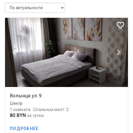
favorite_border
Previous
Next
Волынца ул. 9
Центр
1 комната · Спальных мест: 2
80 BYN
за сутки
ПОДРОБНЕЕ