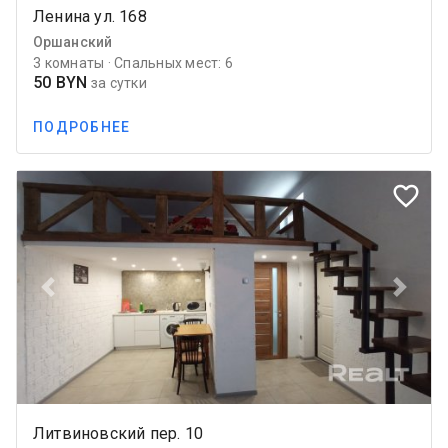
Ленина ул. 168
Оршанский
3 комнаты · Спальных мест: 6
50 BYN
за сутки
ПОДРОБНЕЕ
favorite_border
Previous
Next
Литвиновский пер. 10