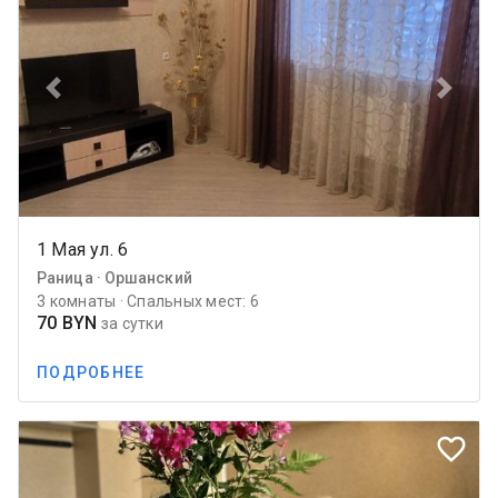
Previous
Next
1 Мая ул. 6
Раница · Оршанский
3 комнаты · Спальных мест: 6
70 BYN
за сутки
ПОДРОБНЕЕ
favorite_border