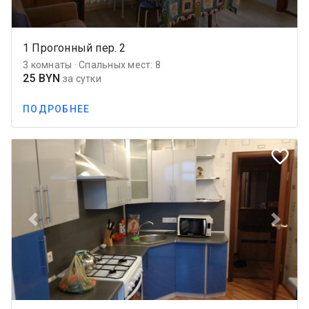
1 Прогонный пер. 2
3 комнаты · Спальных мест: 8
25 BYN
за сутки
ПОДРОБНЕЕ
favorite_border
Previous
Next