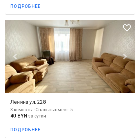
ПОДРОБНЕЕ
favorite_border
Previous
Next
Ленина ул. 228
3 комнаты · Спальных мест: 5
40 BYN
за сутки
ПОДРОБНЕЕ