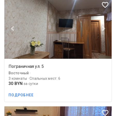
favorite_border
Previous
Next
Пограничная ул. 5
Восточный ·
3 комнаты · Спальных мест: 6
30 BYN
за сутки
ПОДРОБНЕЕ
favorite_border