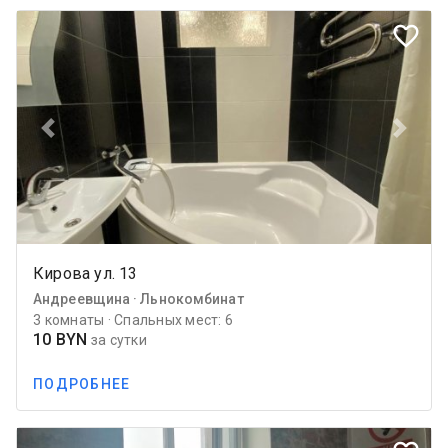
favorite_border
Previous
Next
Кирова ул. 13
Андреевщина · Льнокомбинат
3 комнаты · Спальных мест: 6
10 BYN
за сутки
ПОДРОБНЕЕ