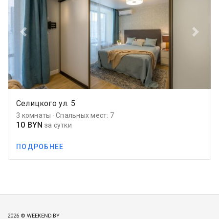
Previous
Next
Селицкого ул. 5
3 комнаты · Спальных мест: 7
10 BYN
за сутки
ПОДРОБНЕЕ
2026 © WEEKEND.BY