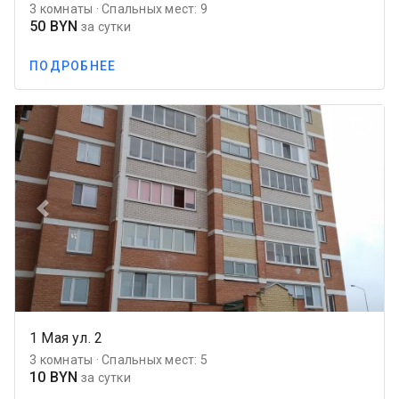
3 комнаты · Спальных мест: 9
50 BYN
за сутки
ПОДРОБНЕЕ
favorite_border
Previous
Next
1 Мая ул. 2
3 комнаты · Спальных мест: 5
10 BYN
за сутки