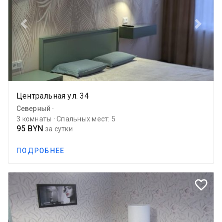
Previous
Next
Центральная ул. 34
Северный ·
3 комнаты · Спальных мест: 5
95 BYN
за сутки
ПОДРОБНЕЕ
favorite_border