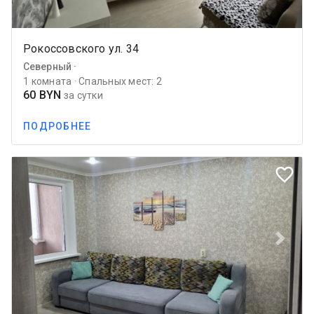
Рокоссовского ул. 34
Северный ·
1 комната · Спальных мест: 2
60 BYN
за сутки
ПОДРОБНЕЕ
favorite_border
Previous
Next