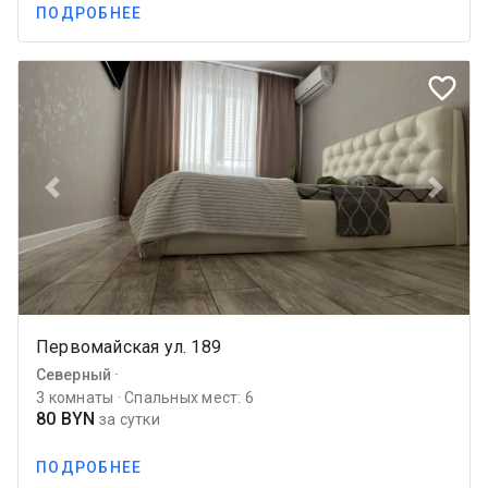
ПОДРОБНЕЕ
favorite_border
Previous
Next
Первомайская ул. 189
Северный ·
3 комнаты · Спальных мест: 6
80 BYN
за сутки
ПОДРОБНЕЕ