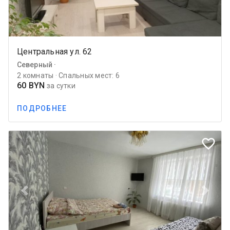
Центральная ул. 62
Северный ·
2 комнаты · Спальных мест: 6
60 BYN
за сутки
ПОДРОБНЕЕ
favorite_border
Previous
Next