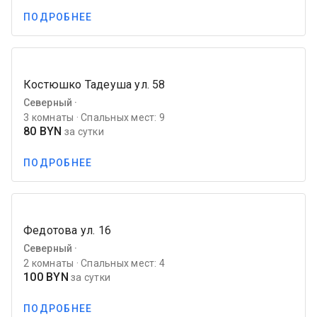
ПОДРОБНЕЕ
favorite_border
Previous
Next
Костюшко Тадеуша ул. 58
Северный ·
3 комнаты · Спальных мест: 9
80 BYN
за сутки
ПОДРОБНЕЕ