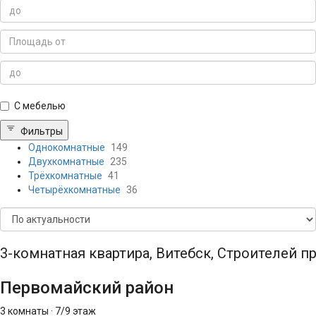
С мебелью
Фильтры
Однокомнатные
149
Двухкомнатные
235
Трёхкомнатные
41
Четырёхкомнатные
36
3-комнатная квартира, Витебск, Строителей пр
Первомайский район
3 комнаты
·
7/9 этаж