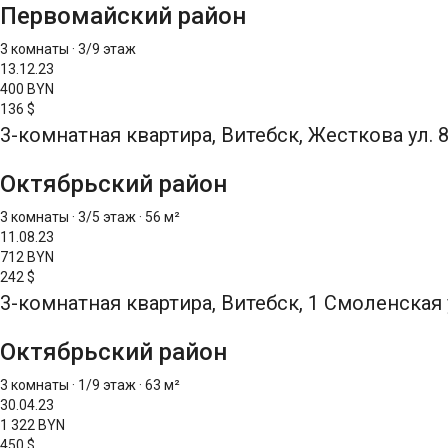
Первомайский район
3 комнаты
·
3/9 этаж
13.12.23
400 BYN
136 $
3-комнатная квартира, Витебск, Жесткова ул. 
Октябрьский район
3 комнаты
·
3/5 этаж
·
56 м²
11.08.23
712 BYN
242 $
3-комнатная квартира, Витебск, 1 Смоленская 
Октябрьский район
3 комнаты
·
1/9 этаж
·
63 м²
30.04.23
1 322 BYN
450 $