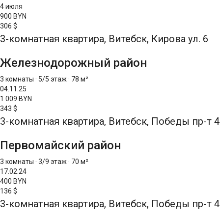
4 июля
900 BYN
306 $
3-комнатная квартира, Витебск, Кирова ул. 6
Железнодорожный район
3 комнаты
·
5/5 этаж
·
78 м²
04.11.25
1 009 BYN
343 $
3-комнатная квартира, Витебск, Победы пр-т 4
Первомайский район
3 комнаты
·
3/9 этаж
·
70 м²
17.02.24
400 BYN
136 $
3-комнатная квартира, Витебск, Победы пр-т 4