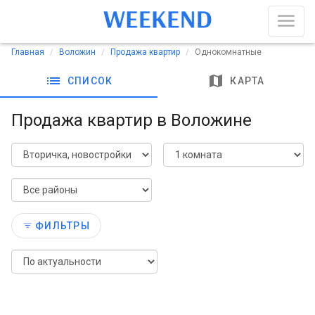
Главная
Воложин
Продажа квартир
Однокомнатные
list
map
СПИСОК
КАРТА
Продажа квартир в Воложине
ФИЛЬТРЫ