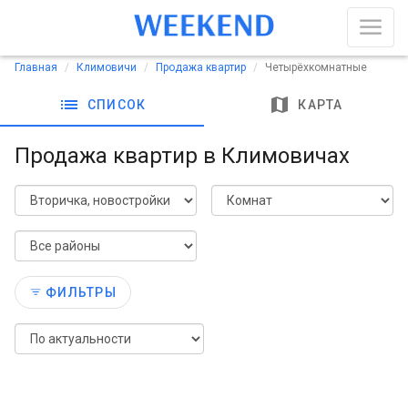
Главная
Климовичи
Продажа квартир
Четырёхкомнатные
list
map
СПИСОК
КАРТА
Продажа квартир в Климовичах
ФИЛЬТРЫ