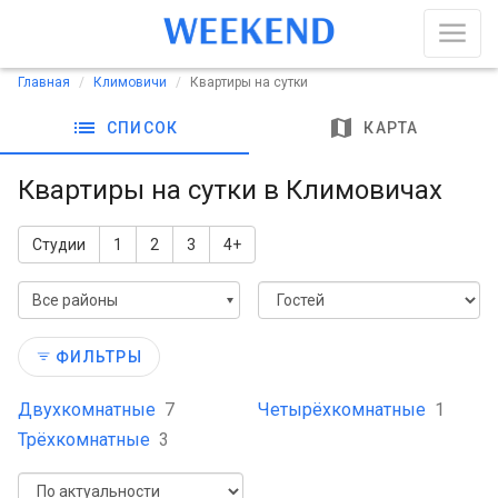
Главная
Климовичи
Квартиры на сутки
list
map
СПИСОК
КАРТА
Квартиры на сутки в Климовичах
Студии
1
2
3
4+
Все районы
ФИЛЬТРЫ
Двухкомнатные
7
Четырёхкомнатные
1
Трёхкомнатные
3