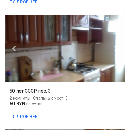
ПОДРОБНЕЕ
favorite_border
Previous
Next
50 лет СССР пер. 3
2 комнаты · Спальных мест: 5
50 BYN
за сутки
ПОДРОБНЕЕ