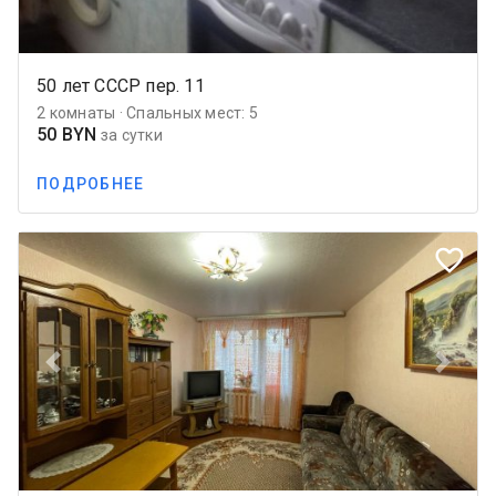
50 лет СССР пер. 11
2 комнаты · Спальных мест: 5
50 BYN
за сутки
ПОДРОБНЕЕ
favorite_border
Previous
Next