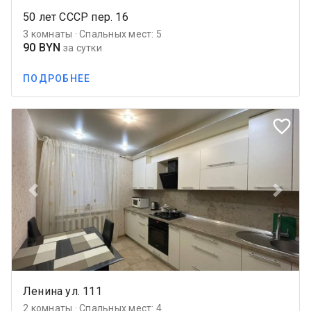
50 лет СССР пер. 16
3 комнаты · Спальных мест: 5
90 BYN
за сутки
ПОДРОБНЕЕ
favorite_border
Previous
Next
Ленина ул. 111
2 комнаты · Спальных мест: 4