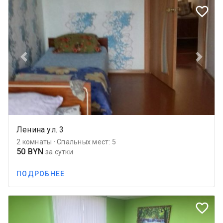
favorite_border
Previous
Next
Ленина ул. 3
2 комнаты · Спальных мест: 5
50 BYN
за сутки
ПОДРОБНЕЕ
favorite_border