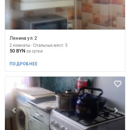
Ленина ул. 2
2 комнаты · Спальных мест: 5
50 BYN
за сутки
ПОДРОБНЕЕ
favorite_border
Previous
Next