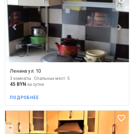
Previous
Next
Ленина ул. 10
3 комнаты · Спальных мест: 5
45 BYN
за сутки
ПОДРОБНЕЕ
favorite_border