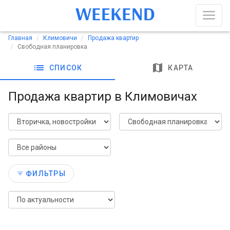
Главная
Климовичи
Продажа квартир
Свободная планировка
list
map
СПИСОК
КАРТА
Продажа квартир в Климовичах
ФИЛЬТРЫ