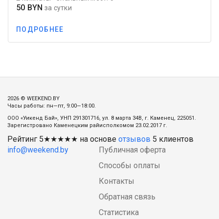
50 BYN
за сутки
ПОДРОБНЕЕ
2026 © WEEKEND.BY
Часы работы: пн—пт, 9:00—18:00.
ООО «Уикенд Бай», УНП 291301716, ул. 8 марта 34В, г. Каменец, 225051.
Зарегистровано Каменецким райисполкомом 23.02.2017 г.
Рейтинг
5
★★★★★ на основе
отзывов
5
клиентов
info@weekend.by
Публичная оферта
Способы оплаты
Контакты
Обратная связь
Статистика