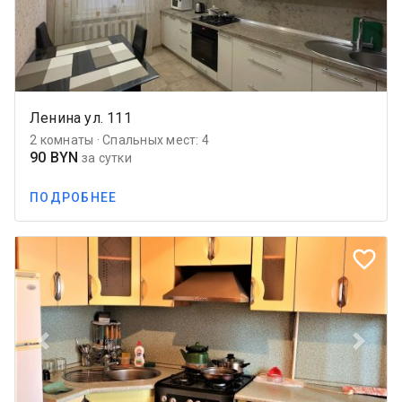
Ленина ул. 111
2 комнаты · Спальных мест: 4
90 BYN
за сутки
ПОДРОБНЕЕ
favorite_border
Previous
Next