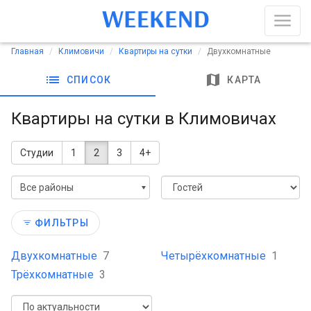
Главная
Климовичи
Квартиры на сутки
Двухкомнатные
list
map
СПИСОК
КАРТА
Квартиры на сутки в Климовичах
Студии
1
2
3
4+
Все районы
ФИЛЬТРЫ
Двухкомнатные
7
Четырёхкомнатные
1
Трёхкомнатные
3