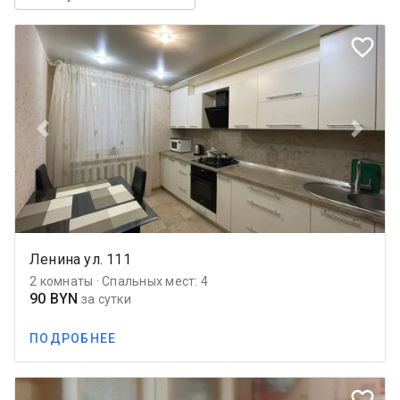
favorite_border
Previous
Next
Ленина ул. 111
2 комнаты · Спальных мест: 4
90 BYN
за сутки
ПОДРОБНЕЕ
favorite_border