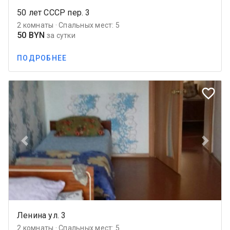
50 лет СССР пер. 3
2 комнаты · Спальных мест: 5
50 BYN
за сутки
ПОДРОБНЕЕ
favorite_border
Previous
Next
Ленина ул. 3
2 комнаты · Спальных мест: 5