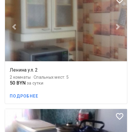
Previous
Next
Ленина ул. 2
2 комнаты · Спальных мест: 5
50 BYN
за сутки
ПОДРОБНЕЕ
favorite_border