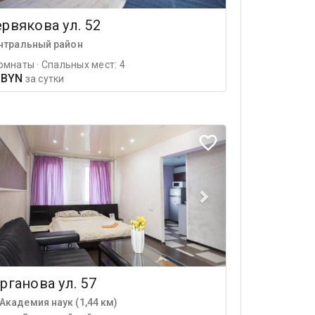
рвякова ул. 52
нтральный район
омнаты · Спальных мест: 4
 BYN
за сутки
рганова ул. 57
Академия наук (1,44 км)