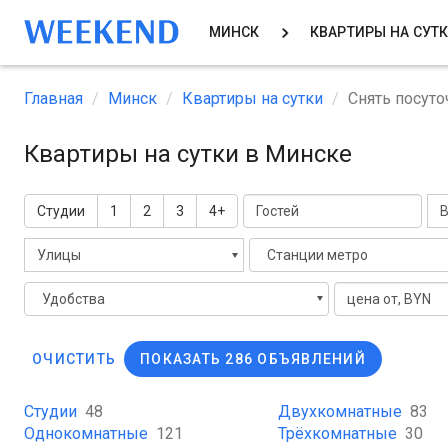
МИНСК
КВАРТИРЫ НА СУТ
Главная
Минск
Квартиры на сутки
Снять посуто
Квартиры на сутки в Минске
Студии
1
2
3
4+
В
Улицы
Станции метро
Удобства
ОЧИСТИТЬ
ПОКАЗАТЬ 286 ОБЪЯВЛЕНИЙ
Студии
48
Двухкомнатные
83
Однокомнатные
121
Трёхкомнатные
30