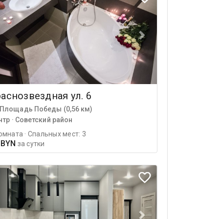
аснозвездная ул. 6
Площадь Победы (0,56 км)
нтр · Советский район
омната · Спальных мест: 3
 BYN
за сутки