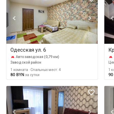
Одесская ул. 6
Кр
Автозаводская (0,79 км)
Заводской район
Це
1 комната · Спальных мест: 4
1 к
80 BYN
90
за сутки