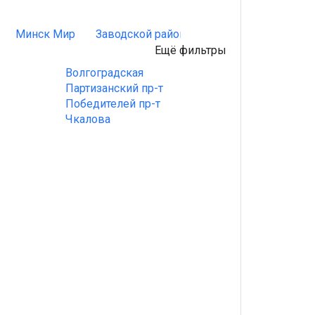
Минск Мир
Заводской район
Ленинский район
Ещё фильтры
Волгоградская
Партизанский пр-т
Победителей пр-т
Чкалова