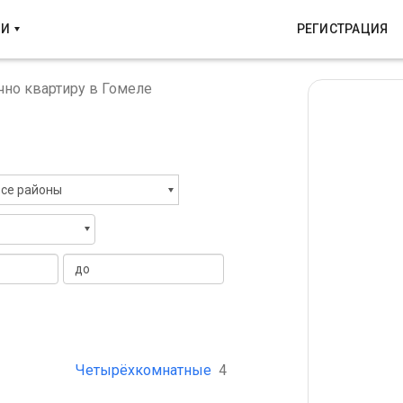
КИ
РЕГИСТРАЦИЯ
чно квартиру в Гомеле
се районы
Четырёхкомнатные
4