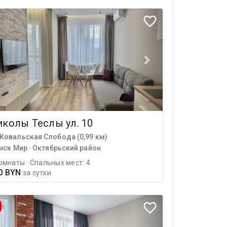
колы Теслы ул. 10
Ковальская Слобода (0,99 км)
нск Мир · Октябрьский район
омнаты · Спальных мест: 4
0 BYN
за сутки