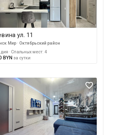
вина ул. 11
нск Мир · Октябрьский район
дия · Спальных мест: 4
0 BYN
за сутки